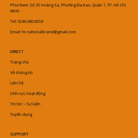
Phía Nam: Số 35 Hoàng Sa, Phường Đa Kao, Quận 1, TP. Hồ Chí
Minh
Tel: 0246.680.6559
Email: hr.nationalbrand@gmail.com
DIRECT
Trang chủ
Về chúng tôi
Liên hệ
Lĩnh vực hoạt động
Tin tức – Sự kiện
Tuyển dụng
SUPPORT