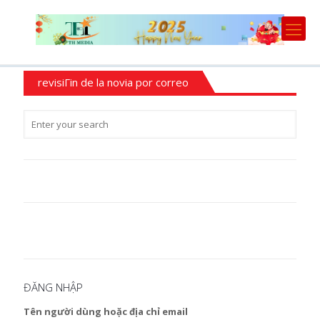
revisiГіn de la novia por correo
ĐĂNG NHẬP
Tên người dùng hoặc địa chỉ email