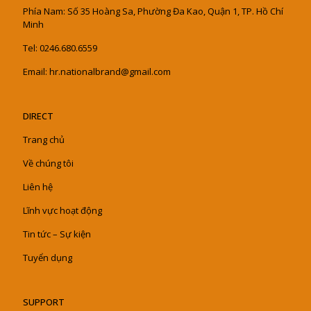
Phía Nam: Số 35 Hoàng Sa, Phường Đa Kao, Quận 1, TP. Hồ Chí
Minh
Tel: 0246.680.6559
Email: hr.nationalbrand@gmail.com
DIRECT
Trang chủ
Về chúng tôi
Liên hệ
Lĩnh vực hoạt động
Tin tức – Sự kiện
Tuyển dụng
SUPPORT