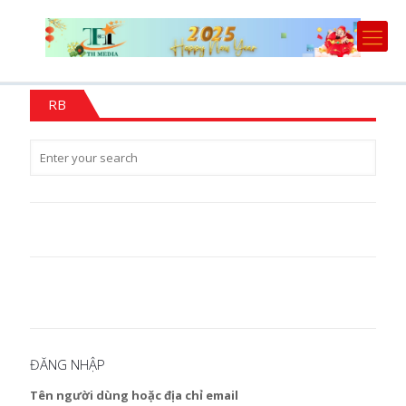
RB
ĐĂNG NHẬP
Tên người dùng hoặc địa chỉ email