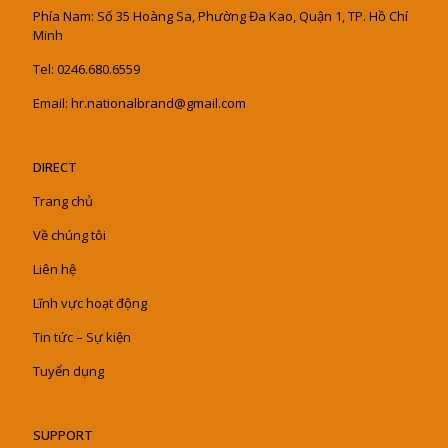
Phía Nam: Số 35 Hoàng Sa, Phường Đa Kao, Quận 1, TP. Hồ Chí
Minh
Tel: 0246.680.6559
Email: hr.nationalbrand@gmail.com
DIRECT
Trang chủ
Về chúng tôi
Liên hệ
Lĩnh vực hoạt động
Tin tức – Sự kiện
Tuyển dụng
SUPPORT