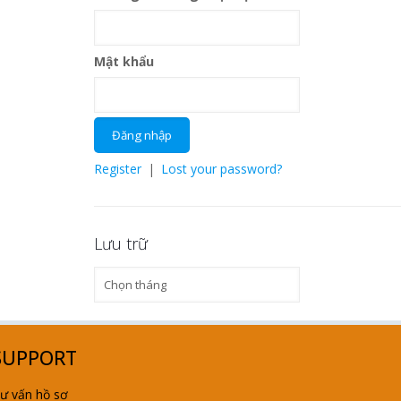
Mật khẩu
Register
|
Lost your password?
Lưu trữ
Lưu
trữ
SUPPORT
ư vấn hồ sơ