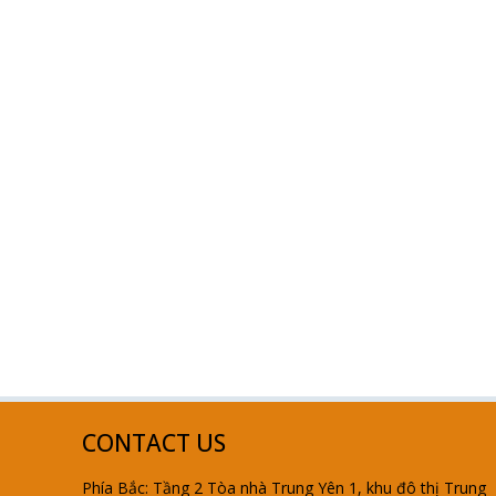
CONTACT US
Phía Bắc: Tầng 2 Tòa nhà Trung Yên 1, khu đô thị Trung