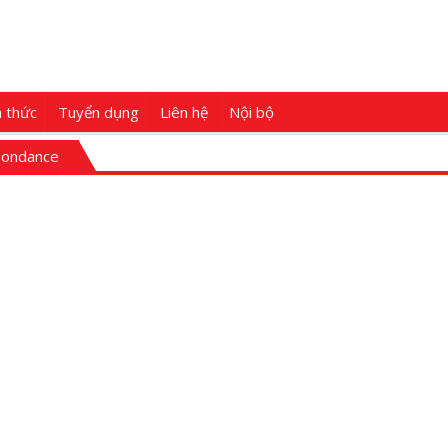
n thức
Tuyển dụng
Liên hệ
Nội bộ
spondance