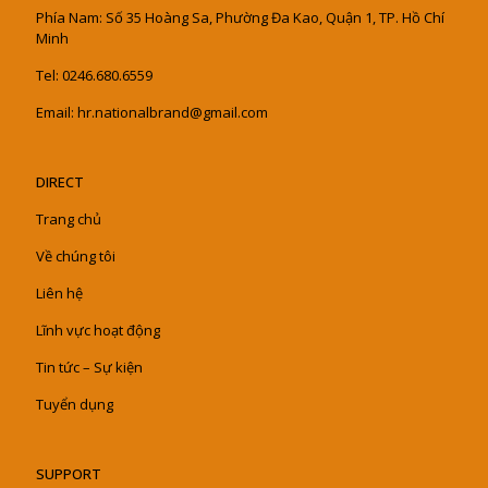
Phía Nam: Số 35 Hoàng Sa, Phường Đa Kao, Quận 1, TP. Hồ Chí
Minh
Tel: 0246.680.6559
Email: hr.nationalbrand@gmail.com
DIRECT
Trang chủ
Về chúng tôi
Liên hệ
Lĩnh vực hoạt động
Tin tức – Sự kiện
Tuyển dụng
SUPPORT