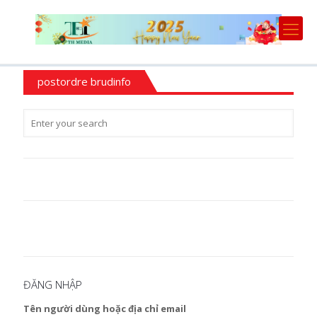
postordre brudinfo
ĐĂNG NHẬP
Tên người dùng hoặc địa chỉ email