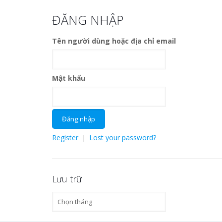
ĐĂNG NHẬP
Tên người dùng hoặc địa chỉ email
Mật khẩu
Register
|
Lost your password?
Lưu trữ
Lưu
trữ