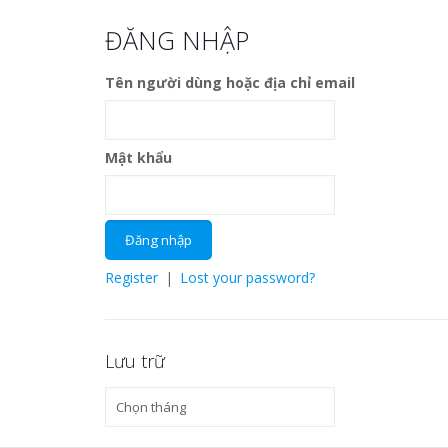
ĐĂNG NHẬP
Tên người dùng hoặc địa chỉ email
Mật khẩu
Register
|
Lost your password?
Lưu trữ
Lưu
trữ