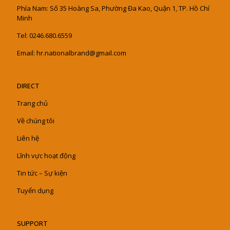
Phía Nam: Số 35 Hoàng Sa, Phường Đa Kao, Quận 1, TP. Hồ Chí
Minh
Tel: 0246.680.6559
Email: hr.nationalbrand@gmail.com
DIRECT
Trang chủ
Về chúng tôi
Liên hệ
Lĩnh vực hoạt động
Tin tức – Sự kiện
Tuyển dụng
SUPPORT