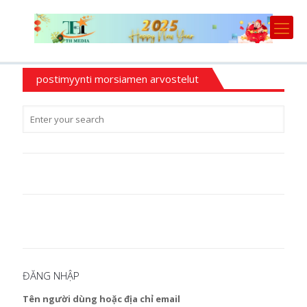
postimyynti morsiamen arvostelut
ĐĂNG NHẬP
Tên người dùng hoặc địa chỉ email