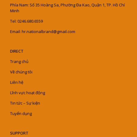
Phía Nam: Số 35 Hoàng Sa, Phường Đa Kao, Quận 1, TP. Hồ Chí
Minh
Tel: 0246.680.6559
Email: hr.nationalbrand@gmail.com
DIRECT
Trang chủ
Về chúng tôi
Liên hệ
Lĩnh vực hoạt động
Tin tức – Sự kiện
Tuyển dụng
SUPPORT