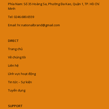
Phía Nam: Số 35 Hoàng Sa, Phường Đa Kao, Quận 1, TP. Hồ Chí
Minh
Tel: 0246.680.6559
Email: hr.nationalbrand@gmail.com
DIRECT
Trang chủ
Về chúng tôi
Liên hệ
Lĩnh vực hoạt động
Tin tức – Sự kiện
Tuyển dụng
SUPPORT