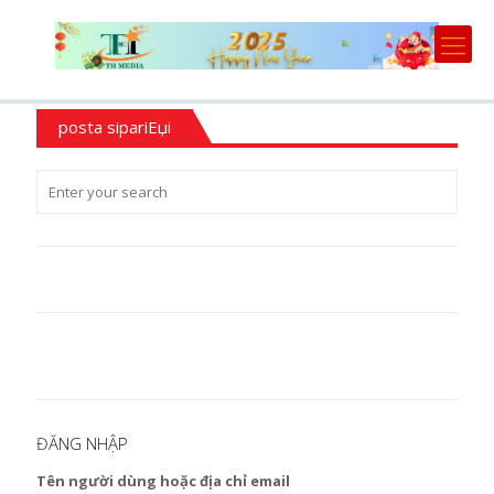
posta sipariЕџi
ĐĂNG NHẬP
Tên người dùng hoặc địa chỉ email