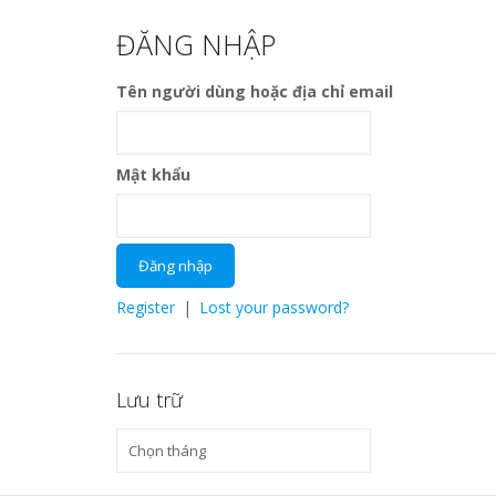
ĐĂNG NHẬP
Tên người dùng hoặc địa chỉ email
Mật khẩu
Register
|
Lost your password?
Lưu trữ
Lưu
trữ