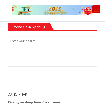
Posta Gelin SipariЕџi
ĐĂNG NHẬP
Tên người dùng hoặc địa chỉ email