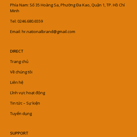
Phía Nam: Số 35 Hoàng Sa, Phường Đa Kao, Quận 1, TP. Hồ Chí
Minh
Tel: 0246.680.6559
Email: hr.nationalbrand@gmail.com
DIRECT
Trang chủ
Về chúng tôi
Liên hệ
Lĩnh vực hoạt động
Tin tức – Sự kiện
Tuyển dụng
SUPPORT