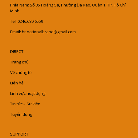
Phía Nam: Số 35 Hoàng Sa, Phường Đa Kao, Quận 1, TP. Hồ Chí
Minh
Tel: 0246.680.6559
Email: hr.nationalbrand@gmail.com
DIRECT
Trang chủ
Về chúng tôi
Liên hệ
Lĩnh vực hoạt động
Tin tức – Sự kiện
Tuyển dụng
SUPPORT