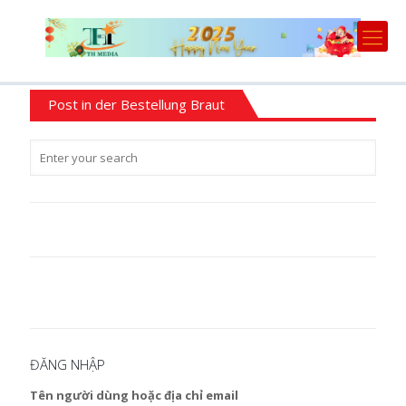
Post in der Bestellung Braut
ĐĂNG NHẬP
Tên người dùng hoặc địa chỉ email