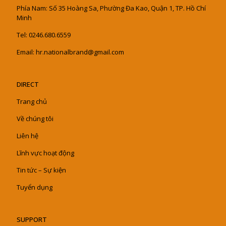
Phía Nam: Số 35 Hoàng Sa, Phường Đa Kao, Quận 1, TP. Hồ Chí
Minh
Tel: 0246.680.6559
Email: hr.nationalbrand@gmail.com
DIRECT
Trang chủ
Về chúng tôi
Liên hệ
Lĩnh vực hoạt động
Tin tức – Sự kiện
Tuyển dụng
SUPPORT