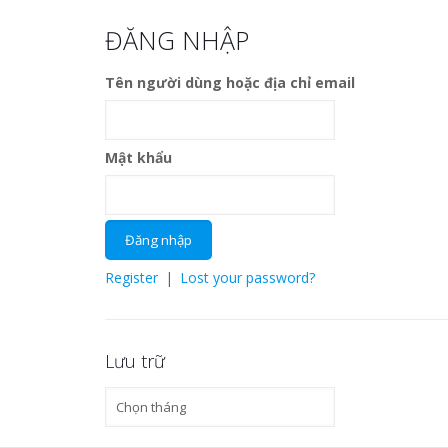
ĐĂNG NHẬP
Tên người dùng hoặc địa chỉ email
Mật khẩu
Register
|
Lost your password?
Lưu trữ
Lưu
trữ