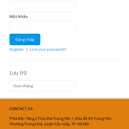
Mật khẩu
Register
|
Lost your password?
Lưu trữ
Lưu
trữ
CONTACT US
Phía Bắc: Tầng 2 Tòa nhà Trung Yên 1, khu đô thị Trung Yên,
Phường Trung Hoà, Quận Cầu Giấy, TP. Hà Nội