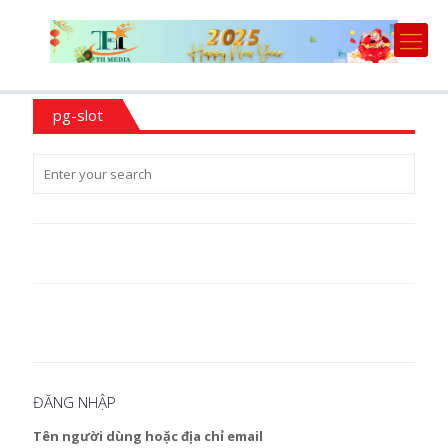
pg-slot
ĐĂNG NHẬP
Tên người dùng hoặc địa chỉ email