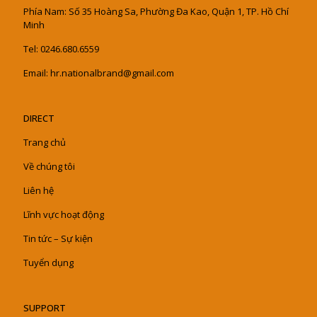
Phía Nam: Số 35 Hoàng Sa, Phường Đa Kao, Quận 1, TP. Hồ Chí
Minh
Tel: 0246.680.6559
Email: hr.nationalbrand@gmail.com
DIRECT
Trang chủ
Về chúng tôi
Liên hệ
Lĩnh vực hoạt động
Tin tức – Sự kiện
Tuyển dụng
SUPPORT