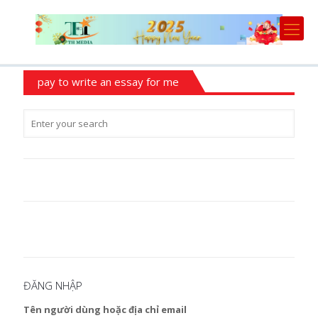
pay to write an essay for me
ĐĂNG NHẬP
Tên người dùng hoặc địa chỉ email