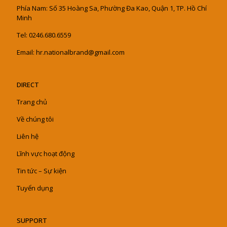
Phía Nam: Số 35 Hoàng Sa, Phường Đa Kao, Quận 1, TP. Hồ Chí
Minh
Tel: 0246.680.6559
Email: hr.nationalbrand@gmail.com
DIRECT
Trang chủ
Về chúng tôi
Liên hệ
Lĩnh vực hoạt động
Tin tức – Sự kiện
Tuyển dụng
SUPPORT