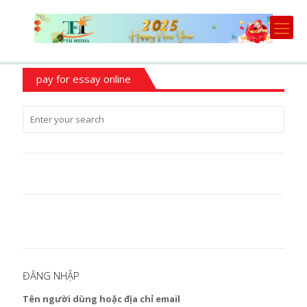
pay for essay online
ĐĂNG NHẬP
Tên người dùng hoặc địa chỉ email