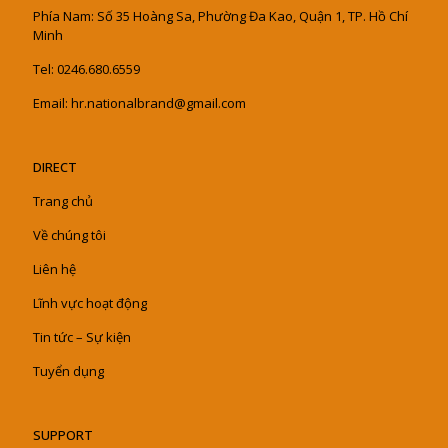
Phía Nam: Số 35 Hoàng Sa, Phường Đa Kao, Quận 1, TP. Hồ Chí
Minh
Tel: 0246.680.6559
Email: hr.nationalbrand@gmail.com
DIRECT
Trang chủ
Về chúng tôi
Liên hệ
Lĩnh vực hoạt động
Tin tức – Sự kiện
Tuyển dụng
SUPPORT