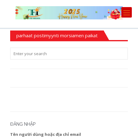
parhaat postimyynti morsiamen paikat
ĐĂNG NHẬP
Tên người dùng hoặc địa chỉ email