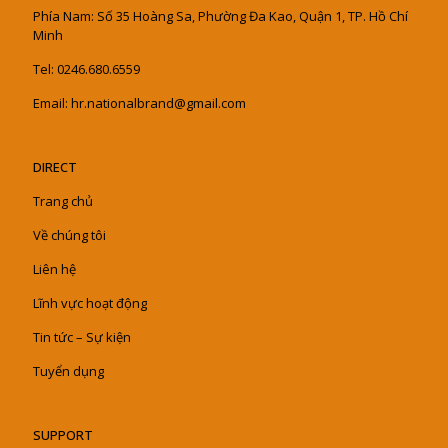
Phía Nam: Số 35 Hoàng Sa, Phường Đa Kao, Quận 1, TP. Hồ Chí
Minh
Tel: 0246.680.6559
Email: hr.nationalbrand@gmail.com
DIRECT
Trang chủ
Về chúng tôi
Liên hệ
Lĩnh vực hoạt động
Tin tức – Sự kiện
Tuyển dụng
SUPPORT