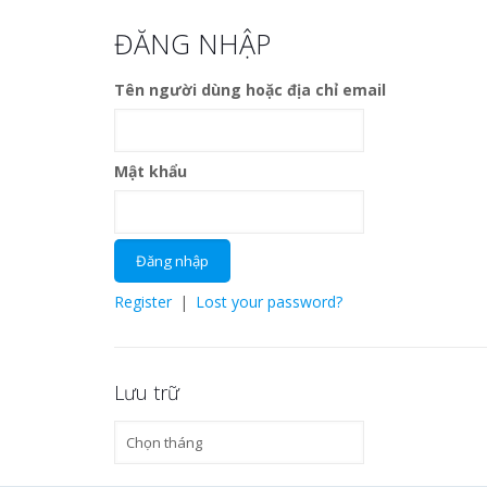
ĐĂNG NHẬP
Tên người dùng hoặc địa chỉ email
Mật khẩu
Register
|
Lost your password?
Lưu trữ
Lưu
trữ