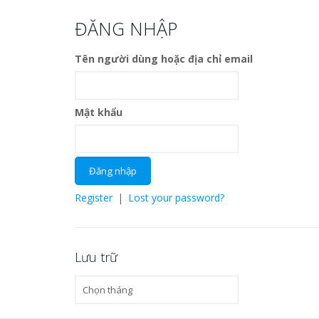
ĐĂNG NHẬP
Tên người dùng hoặc địa chỉ email
Mật khẩu
Register
|
Lost your password?
Lưu trữ
Lưu
trữ