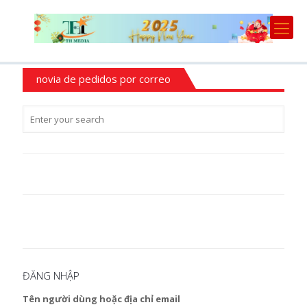
novia de pedidos por correo
ĐĂNG NHẬP
Tên người dùng hoặc địa chỉ email