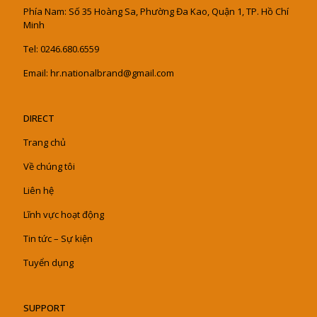
Phía Nam: Số 35 Hoàng Sa, Phường Đa Kao, Quận 1, TP. Hồ Chí
Minh
Tel: 0246.680.6559
Email: hr.nationalbrand@gmail.com
DIRECT
Trang chủ
Về chúng tôi
Liên hệ
Lĩnh vực hoạt động
Tin tức – Sự kiện
Tuyển dụng
SUPPORT