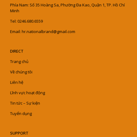
Phía Nam: Số 35 Hoàng Sa, Phường Đa Kao, Quận 1, TP. Hồ Chí
Minh
Tel: 0246.680.6559
Email: hr.nationalbrand@gmail.com
DIRECT
Trang chủ
Về chúng tôi
Liên hệ
Lĩnh vực hoạt động
Tin tức – Sự kiện
Tuyển dụng
SUPPORT