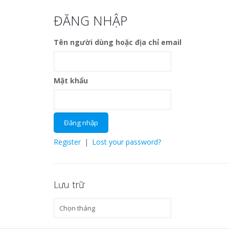
ĐĂNG NHẬP
Tên người dùng hoặc địa chỉ email
Mật khẩu
Register
|
Lost your password?
Lưu trữ
Lưu
trữ