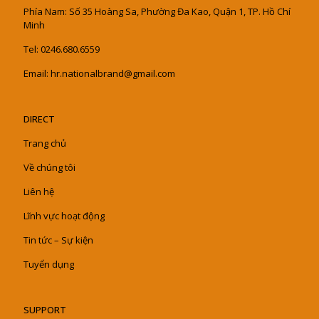
Phía Nam: Số 35 Hoàng Sa, Phường Đa Kao, Quận 1, TP. Hồ Chí
Minh
Tel: 0246.680.6559
Email: hr.nationalbrand@gmail.com
DIRECT
Trang chủ
Về chúng tôi
Liên hệ
Lĩnh vực hoạt động
Tin tức – Sự kiện
Tuyển dụng
SUPPORT