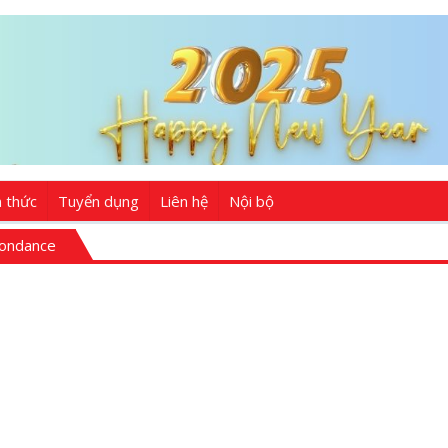
n thức
Tuyển dụng
Liên hệ
Nội bộ
pondance