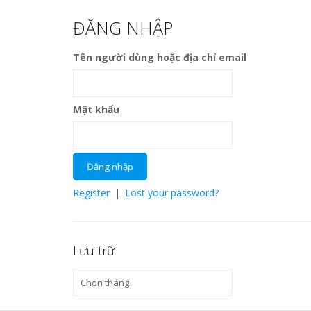
ĐĂNG NHẬP
Tên người dùng hoặc địa chỉ email
Mật khẩu
Register
|
Lost your password?
Lưu trữ
Lưu
trữ