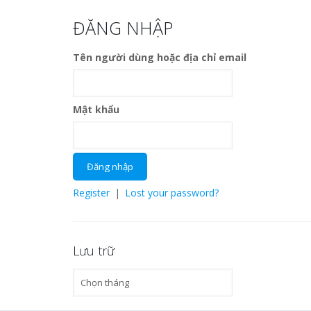
ĐĂNG NHẬP
Tên người dùng hoặc địa chỉ email
Mật khẩu
Register
|
Lost your password?
Lưu trữ
Lưu
trữ