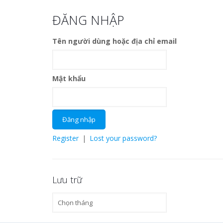
ĐĂNG NHẬP
Tên người dùng hoặc địa chỉ email
Mật khẩu
Register
|
Lost your password?
Lưu trữ
Lưu
trữ