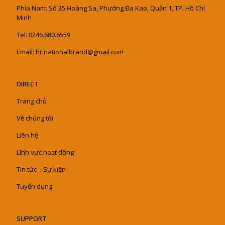
Phía Nam: Số 35 Hoàng Sa, Phường Đa Kao, Quận 1, TP. Hồ Chí
Minh
Tel: 0246.680.6559
Email: hr.nationalbrand@gmail.com
DIRECT
Trang chủ
Về chúng tôi
Liên hệ
Lĩnh vực hoạt động
Tin tức – Sự kiện
Tuyển dụng
SUPPORT