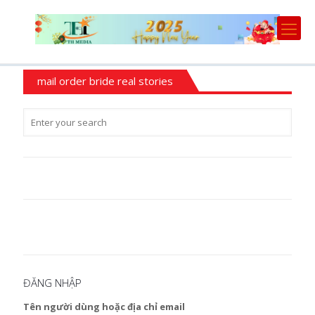
mail order bride real stories
ĐĂNG NHẬP
Tên người dùng hoặc địa chỉ email