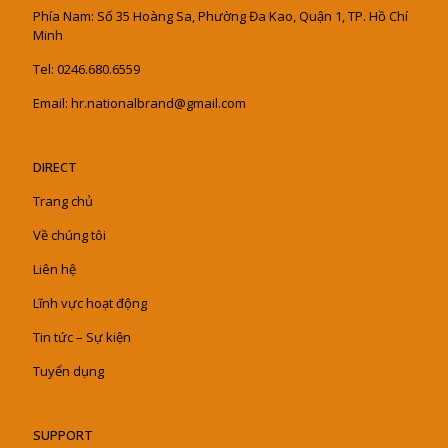
Phía Nam: Số 35 Hoàng Sa, Phường Đa Kao, Quận 1, TP. Hồ Chí
Minh
Tel: 0246.680.6559
Email: hr.nationalbrand@gmail.com
DIRECT
Trang chủ
Về chúng tôi
Liên hệ
Lĩnh vực hoạt động
Tin tức – Sự kiện
Tuyển dụng
SUPPORT