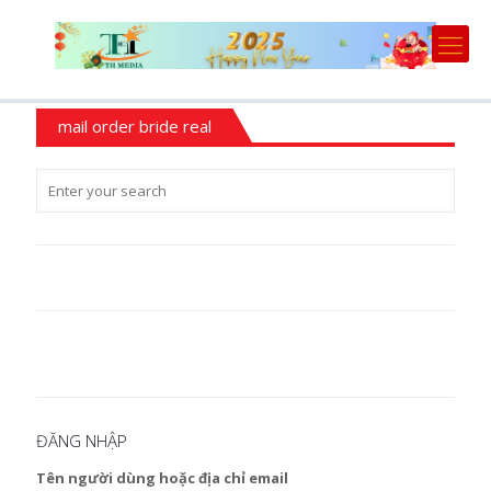
mail order bride real
ĐĂNG NHẬP
Tên người dùng hoặc địa chỉ email