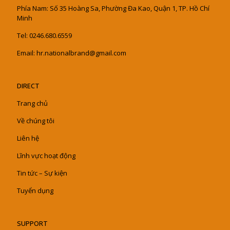
Phía Nam: Số 35 Hoàng Sa, Phường Đa Kao, Quận 1, TP. Hồ Chí
Minh
Tel: 0246.680.6559
Email: hr.nationalbrand@gmail.com
DIRECT
Trang chủ
Về chúng tôi
Liên hệ
Lĩnh vực hoạt động
Tin tức – Sự kiện
Tuyển dụng
SUPPORT