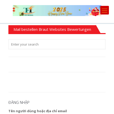
Mail bestellen Braut Websites Bewertungen
ĐĂNG NHẬP
Tên người dùng hoặc địa chỉ email