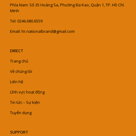
Phía Nam: Số 35 Hoàng Sa, Phường Đa Kao, Quận 1, TP. Hồ Chí
Minh
Tel: 0246.680.6559
Email: hr.nationalbrand@gmail.com
DIRECT
Trang chủ
Về chúng tôi
Liên hệ
Lĩnh vực hoạt động
Tin tức – Sự kiện
Tuyển dụng
SUPPORT