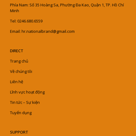
Phía Nam: Số 35 Hoàng Sa, Phường Đa Kao, Quận 1, TP. Hồ Chí
Minh
Tel: 0246.680.6559
Email: hr.nationalbrand@gmail.com
DIRECT
Trang chủ
Về chúng tôi
Liên hệ
Lĩnh vực hoạt động
Tin tức – Sự kiện
Tuyển dụng
SUPPORT