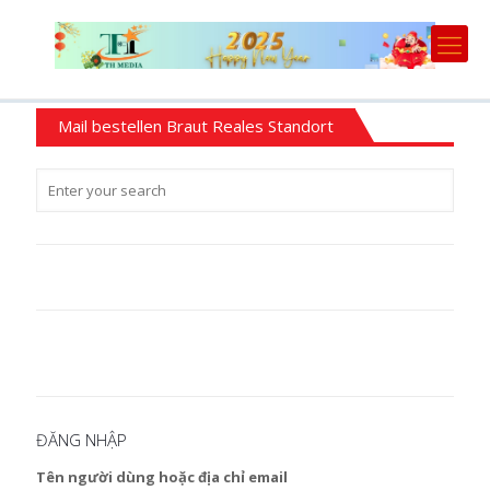
Mail bestellen Braut Reales Standort
ĐĂNG NHẬP
Tên người dùng hoặc địa chỉ email