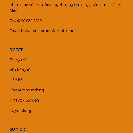
Phía Nam: Số 35 Hoàng Sa, Phường Đa Kao, Quận 1, TP. Hồ Chí
Minh
Tel: 0246.680.6559
Email: hr.nationalbrand@gmail.com
DIRECT
Trang chủ
Về chúng tôi
Liên hệ
Lĩnh vực hoạt động
Tin tức – Sự kiện
Tuyển dụng
SUPPORT