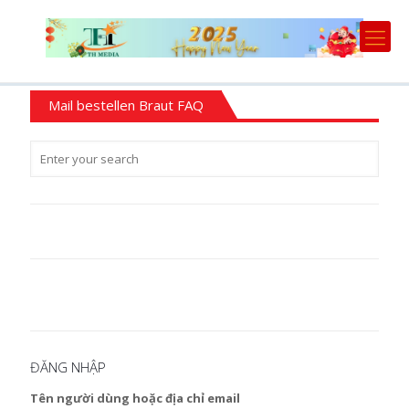
Mail bestellen Braut FAQ
ĐĂNG NHẬP
Tên người dùng hoặc địa chỉ email