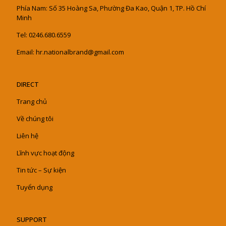
Phía Nam: Số 35 Hoàng Sa, Phường Đa Kao, Quận 1, TP. Hồ Chí
Minh
Tel: 0246.680.6559
Email: hr.nationalbrand@gmail.com
DIRECT
Trang chủ
Về chúng tôi
Liên hệ
Lĩnh vực hoạt động
Tin tức – Sự kiện
Tuyển dụng
SUPPORT