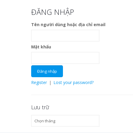
ĐĂNG NHẬP
Tên người dùng hoặc địa chỉ email
Mật khẩu
Register
|
Lost your password?
Lưu trữ
Lưu
trữ