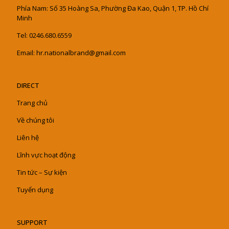
Phía Nam: Số 35 Hoàng Sa, Phường Đa Kao, Quận 1, TP. Hồ Chí
Minh
Tel: 0246.680.6559
Email: hr.nationalbrand@gmail.com
DIRECT
Trang chủ
Về chúng tôi
Liên hệ
Lĩnh vực hoạt động
Tin tức – Sự kiện
Tuyển dụng
SUPPORT