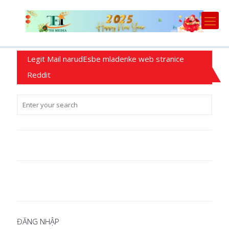
Legit Mail narudЕѕbe mladenke web stranice
Reddit
ĐĂNG NHẬP