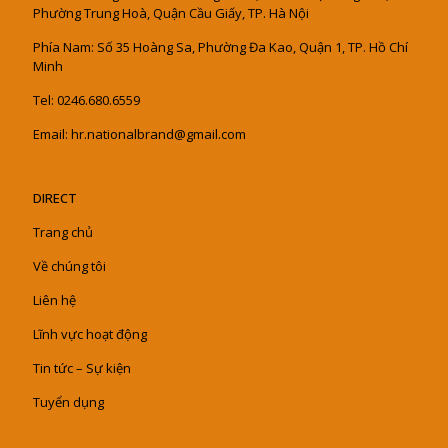
Phường Trung Hoà, Quận Cầu Giấy, TP. Hà Nội
Phía Nam: Số 35 Hoàng Sa, Phường Đa Kao, Quận 1, TP. Hồ Chí
Minh
Tel: 0246.680.6559
Email: hr.nationalbrand@gmail.com
DIRECT
Trang chủ
Về chúng tôi
Liên hệ
Lĩnh vực hoạt động
Tin tức – Sự kiện
Tuyển dụng