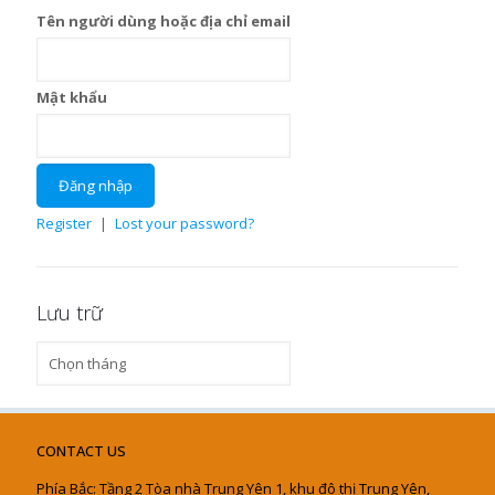
Tên người dùng hoặc địa chỉ email
Mật khẩu
Register
|
Lost your password?
Lưu trữ
Lưu
trữ
CONTACT US
Phía Bắc: Tầng 2 Tòa nhà Trung Yên 1, khu đô thị Trung Yên,