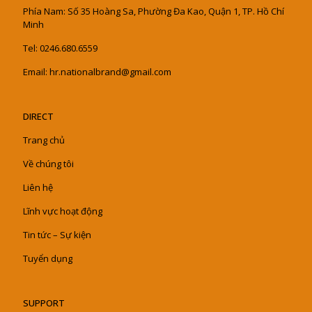
Phía Nam: Số 35 Hoàng Sa, Phường Đa Kao, Quận 1, TP. Hồ Chí
Minh
Tel: 0246.680.6559
Email: hr.nationalbrand@gmail.com
DIRECT
Trang chủ
Về chúng tôi
Liên hệ
Lĩnh vực hoạt động
Tin tức – Sự kiện
Tuyển dụng
SUPPORT