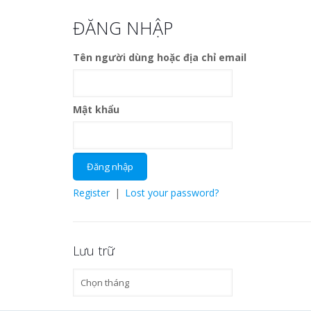
ĐĂNG NHẬP
Tên người dùng hoặc địa chỉ email
Mật khẩu
Register
|
Lost your password?
Lưu trữ
Lưu
trữ