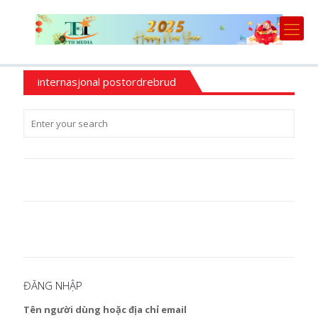
internasjonal postordrebrud
ĐĂNG NHẬP
Tên người dùng hoặc địa chỉ email