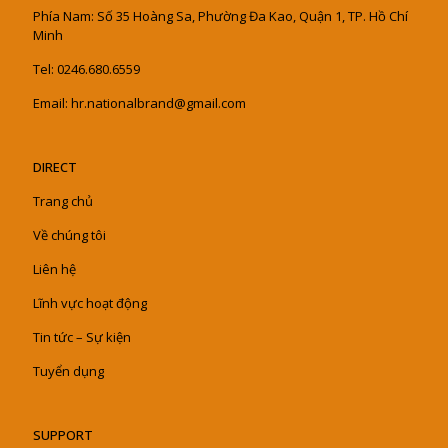
Phía Nam: Số 35 Hoàng Sa, Phường Đa Kao, Quận 1, TP. Hồ Chí
Minh
Tel: 0246.680.6559
Email: hr.nationalbrand@gmail.com
DIRECT
Trang chủ
Về chúng tôi
Liên hệ
Lĩnh vực hoạt động
Tin tức – Sự kiện
Tuyển dụng
SUPPORT