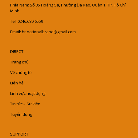
Phía Nam: Số 35 Hoàng Sa, Phường Đa Kao, Quận 1, TP. Hồ Chí
Minh
Tel: 0246.680.6559
Email: hr.nationalbrand@gmail.com
DIRECT
Trang chủ
Về chúng tôi
Liên hệ
Lĩnh vực hoạt động
Tin tức – Sự kiện
Tuyển dụng
SUPPORT