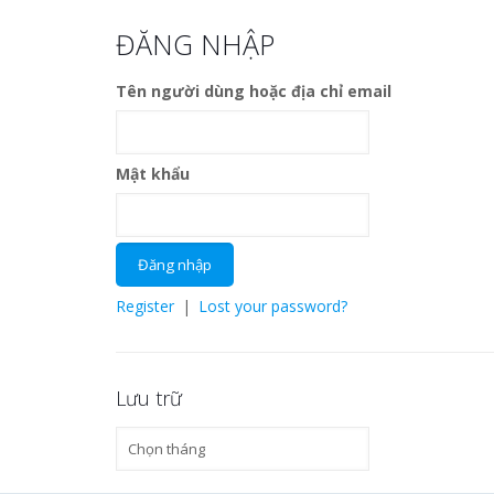
ĐĂNG NHẬP
Tên người dùng hoặc địa chỉ email
Mật khẩu
Register
|
Lost your password?
Lưu trữ
Lưu
trữ