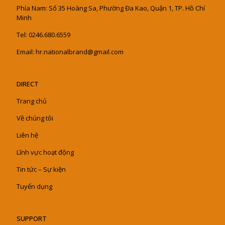
Phía Nam: Số 35 Hoàng Sa, Phường Đa Kao, Quận 1, TP. Hồ Chí
Minh
Tel: 0246.680.6559
Email: hr.nationalbrand@gmail.com
DIRECT
Trang chủ
Về chúng tôi
Liên hệ
Lĩnh vực hoạt động
Tin tức – Sự kiện
Tuyển dụng
SUPPORT