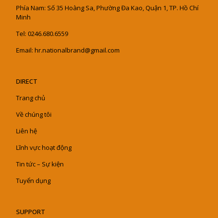
Phía Nam: Số 35 Hoàng Sa, Phường Đa Kao, Quận 1, TP. Hồ Chí
Minh
Tel: 0246.680.6559
Email: hr.nationalbrand@gmail.com
DIRECT
Trang chủ
Về chúng tôi
Liên hệ
Lĩnh vực hoạt động
Tin tức – Sự kiện
Tuyển dụng
SUPPORT