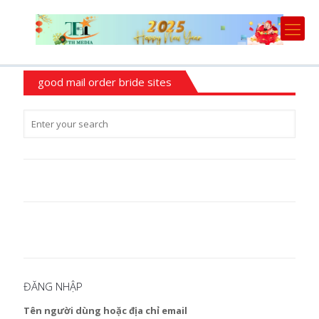
good mail order bride sites
ĐĂNG NHẬP
Tên người dùng hoặc địa chỉ email