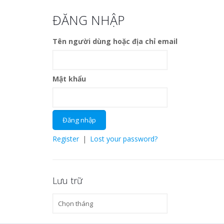
ĐĂNG NHẬP
Tên người dùng hoặc địa chỉ email
Mật khẩu
Register
|
Lost your password?
Lưu trữ
Lưu
trữ