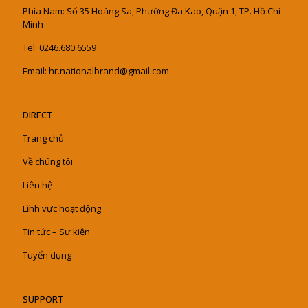
Phía Nam: Số 35 Hoàng Sa, Phường Đa Kao, Quận 1, TP. Hồ Chí
Minh
Tel: 0246.680.6559
Email: hr.nationalbrand@gmail.com
DIRECT
Trang chủ
Về chúng tôi
Liên hệ
Lĩnh vực hoạt động
Tin tức – Sự kiện
Tuyển dụng
SUPPORT