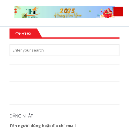
Финтех
ĐĂNG NHẬP
Tên người dùng hoặc địa chỉ email