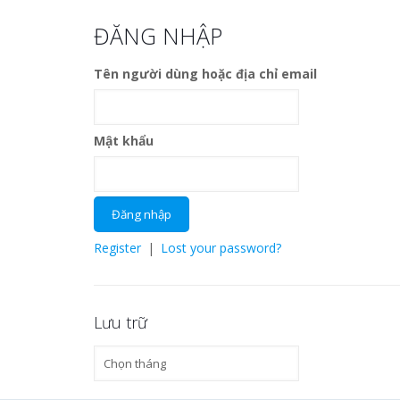
ĐĂNG NHẬP
Tên người dùng hoặc địa chỉ email
Mật khẩu
Register
|
Lost your password?
Lưu trữ
Lưu
trữ