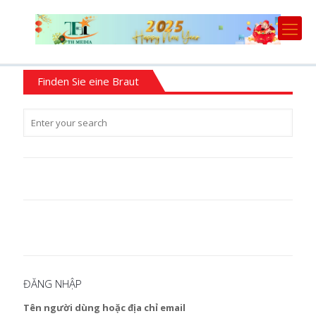
Finden Sie eine Braut
ĐĂNG NHẬP
Tên người dùng hoặc địa chỉ email