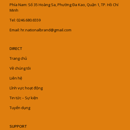
Phía Nam: Số 35 Hoàng Sa, Phường Đa Kao, Quận 1, TP. Hồ Chí
Minh
Tel: 0246.680.6559
Email: hr.nationalbrand@gmail.com
DIRECT
Trang chủ
Về chúng tôi
Liên hệ
Lĩnh vực hoạt động
Tin tức – Sự kiện
Tuyển dụng
SUPPORT