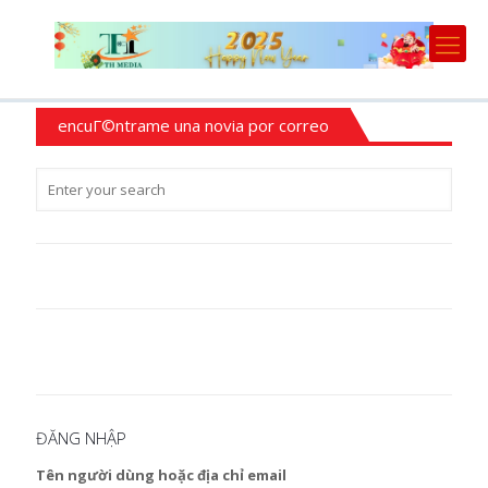
encuГ©ntrame una novia por correo
ĐĂNG NHẬP
Tên người dùng hoặc địa chỉ email