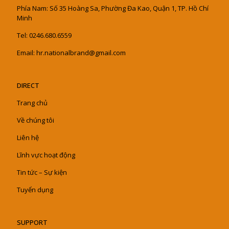
Phía Nam: Số 35 Hoàng Sa, Phường Đa Kao, Quận 1, TP. Hồ Chí
Minh
Tel: 0246.680.6559
Email: hr.nationalbrand@gmail.com
DIRECT
Trang chủ
Về chúng tôi
Liên hệ
Lĩnh vực hoạt động
Tin tức – Sự kiện
Tuyển dụng
SUPPORT